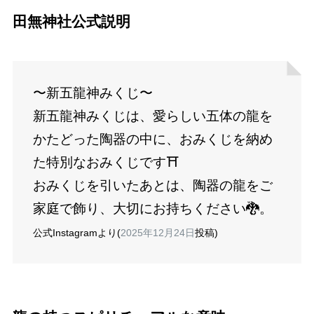
田無神社公式説明
〜新五龍神みくじ〜
新五龍神みくじは、愛らしい五体の龍を
かたどった陶器の中に、おみくじを納め
た特別なおみくじです⛩️
おみくじを引いたあとは、陶器の龍をご
家庭で飾り、大切にお持ちください🐉。
公式Instagramより(
2025年12月24日
投稿)