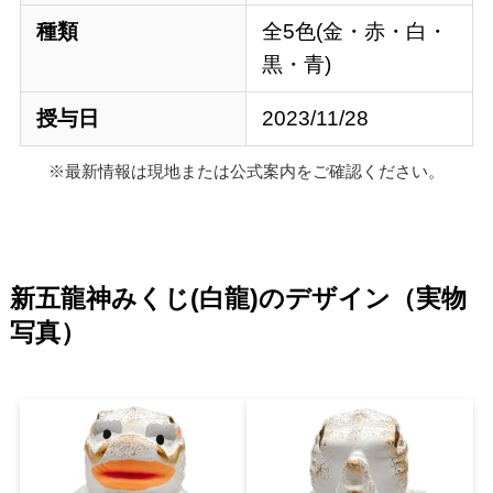
種類
全5色(金・赤・白・
黒・青)
授与日
2023/11/28
※最新情報は現地または公式案内をご確認ください。
新五龍神みくじ(白龍)のデザイン（実物
写真）