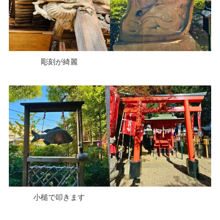
彫刻が綺麗
小槌で叩きます