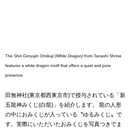
The
Shin Goryujin Omikuji (White Dragon)
from Tanashi Shrine
features a white dragon motif that offers a quiet and pure
presence.
田無神社(東京都西東京市)で授与されている「新
五龍神みくじ(白龍)」を紹介します。 龍の人形
の中におみくじが入っている〝ゆるみくじ〟で
す。実際にいただいたおみくじを写真つきでま