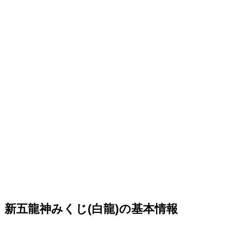
新五龍神みくじ(白龍)の基本情報