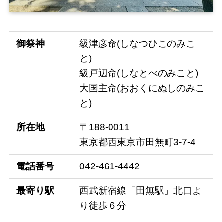
御祭神
級津彦命(しなつひこのみこ
と)
級戸辺命(しなとべのみこと)
大国主命(おおくにぬしのみこ
と)
所在地
〒188-0011
東京都西東京市田無町3-7-4
電話番号
042-461-4442
最寄り駅
西武新宿線「田無駅」北口よ
り徒歩６分