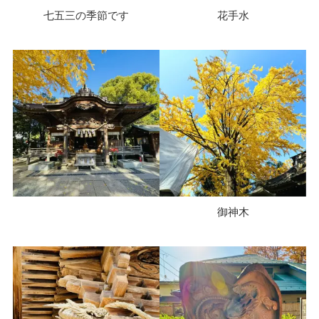
七五三の季節です
花手水
御神木