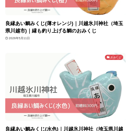
良縁あい鯛みくじ(薄オレンジ)｜川越氷川神社（埼玉
県川越市)｜縁も釣り上げる鯛のおみくじ
2026年5月11日
おみくじ
良縁あい鯛みくじ(水色)｜川越氷川神社（埼玉県川越