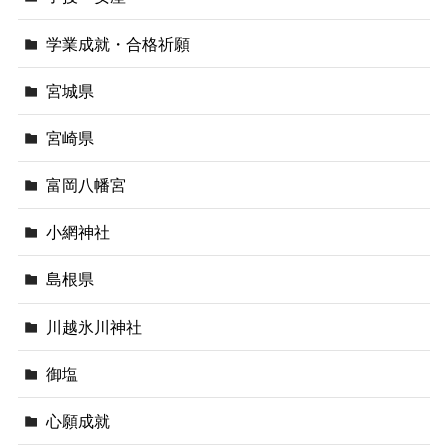
学業成就・合格祈願
宮城県
宮崎県
富岡八幡宮
小網神社
島根県
川越氷川神社
御塩
心願成就