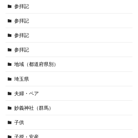
参拝記
参拝記
参拝記
参拝記
地域（都道府県別）
埼玉県
夫婦・ペア
妙義神社（群馬）
子供
子授・安産