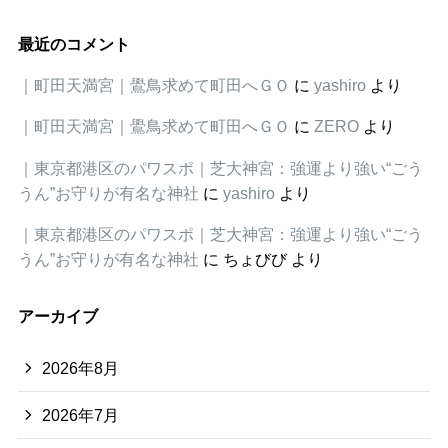
最近のコメント
｜町田天満宮｜鷽鳥求めて町田へＧＯ
に
yashiro
より
｜町田天満宮｜鷽鳥求めて町田へＧＯ
に
ZERO
より
｜東京都港区のパワスポ｜芝大神宮：強運より強い“ごう
うん”お守りが有名な神社
に
yashiro
より
｜東京都港区のパワスポ｜芝大神宮：強運より強い“ごう
うん”お守りが有名な神社
に
ちょびび
より
アーカイブ
2026年8月
2026年7月