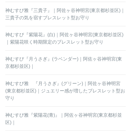
神むすび雅『三貴子』｜阿佐ヶ谷神明宮(東京都杉並区)｜
三貴子の気を宿すブレスレット型お守り
神むすび『紫陽花』(白)｜阿佐ヶ谷神明宮(東京都杉並区)
｜紫陽花咲く時期限定のブレスレット型お守り
神むすび『月うさぎ』(ラベンダー)｜阿佐ヶ谷神明宮(東
京都杉並区)｜
神むすび雅 『月うさぎ』(グリーン)｜阿佐ヶ谷神明宮
(東京都杉並区)｜ジュエリー感が増したブレスレット型お
守り
神むすび雅『紫陽花(青)』｜阿佐ヶ谷神明宮(東京都杉並
区)｜