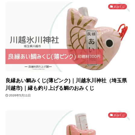
おみくじ
良縁あい鯛みくじ(薄ピンク)｜川越氷川神社（埼玉県
川越市)｜縁も釣り上げる鯛のおみくじ
2026年5月11日
おみくじ