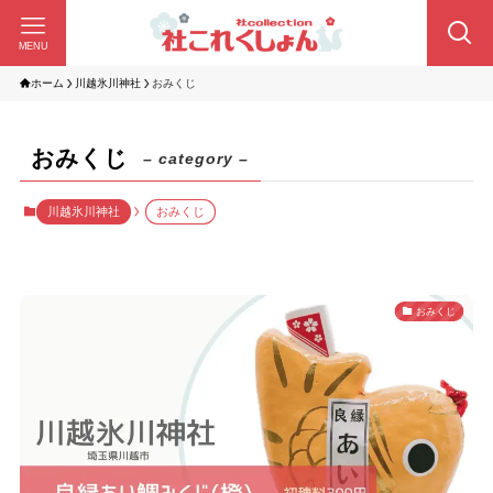
MENU
ホーム
川越氷川神社
おみくじ
おみくじ
– category –
川越氷川神社
おみくじ
おみくじ