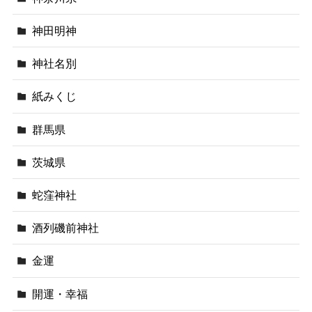
神田明神
神社名別
紙みくじ
群馬県
茨城県
蛇窪神社
酒列磯前神社
金運
開運・幸福