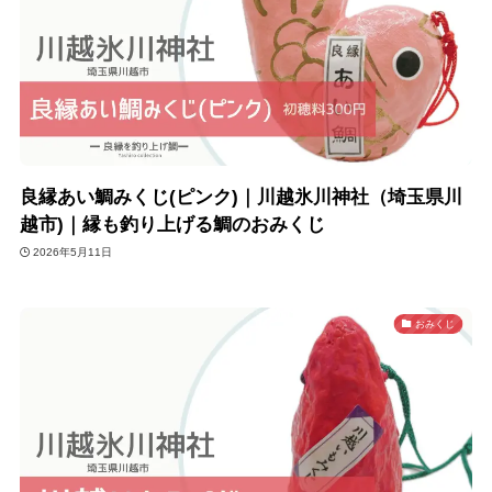
良縁あい鯛みくじ(ピンク)｜川越氷川神社（埼玉県川
越市)｜縁も釣り上げる鯛のおみくじ
2026年5月11日
おみくじ