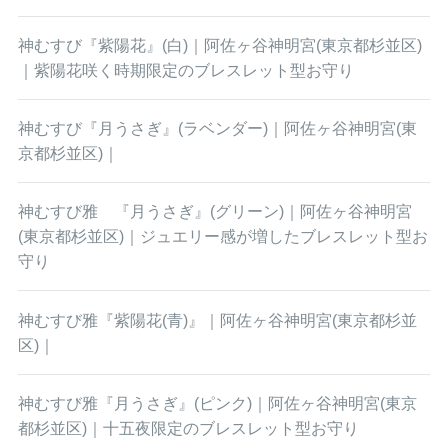
神むすび『紫陽花』(白)｜阿佐ヶ谷神明宮(東京都杉並区)
｜紫陽花咲く時期限定のブレスレット型お守り
神むすび『月うさぎ』(ラベンダー)｜阿佐ヶ谷神明宮(東
京都杉並区)｜
神むすび雅 『月うさぎ』(グリーン)｜阿佐ヶ谷神明宮
(東京都杉並区)｜ジュエリー感が増したブレスレット型お
守り
神むすび雅『紫陽花(青)』｜阿佐ヶ谷神明宮(東京都杉並
区)｜
神むすび雅『月うさぎ』(ピンク)｜阿佐ヶ谷神明宮(東京
都杉並区)｜十五夜限定のブレスレット型お守り