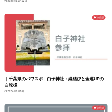
2024年11月12日
未分類
｜千葉県のパワスポ｜白子神社：縁結びと金運UPの
白蛇様
2024年8月16日
未分類