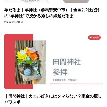
羊だるま｜羊神社（群馬県安中市）｜全国に2社だけ
の“羊神社”で授かる癒しの縁起だるま
2026年4月6日
未分類
｜田間神社｜カエル好きにはタマらない？東金の癒し
パワスポ