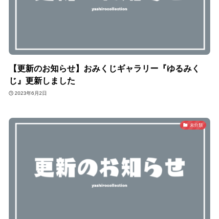
【更新のお知らせ】おみくじギャラリー『ゆるみく
じ』更新しました
2023年6月2日
未分類