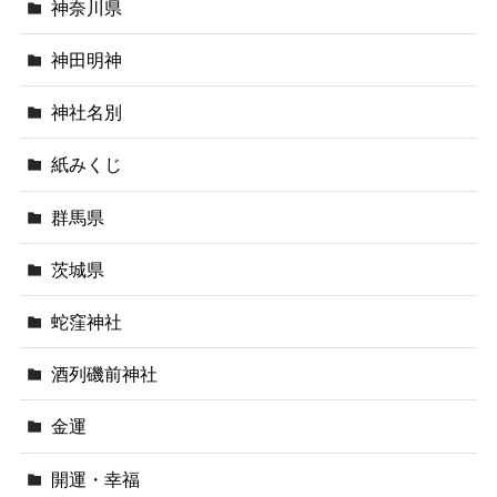
神奈川県
神田明神
神社名別
紙みくじ
群馬県
茨城県
蛇窪神社
酒列磯前神社
金運
開運・幸福