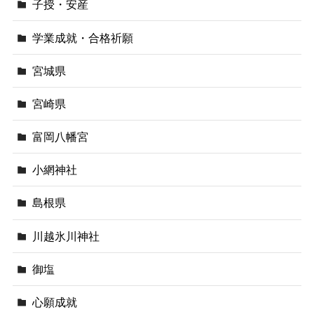
子授・安産
学業成就・合格祈願
宮城県
宮崎県
富岡八幡宮
小網神社
島根県
川越氷川神社
御塩
心願成就