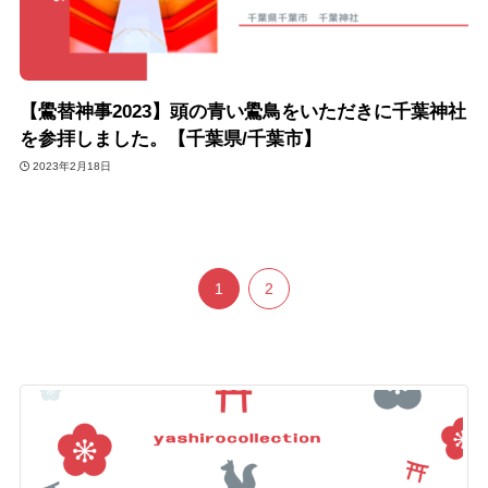
【鷽替神事2023】頭の青い鷽鳥をいただきに千葉神社
を参拝しました。【千葉県/千葉市】
2023年2月18日
1
2