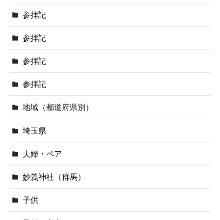
参拝記
参拝記
参拝記
参拝記
地域（都道府県別）
埼玉県
夫婦・ペア
妙義神社（群馬）
子供