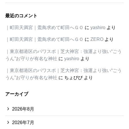
最近のコメント
｜町田天満宮｜鷽鳥求めて町田へＧＯ
に
yashiro
より
｜町田天満宮｜鷽鳥求めて町田へＧＯ
に
ZERO
より
｜東京都港区のパワスポ｜芝大神宮：強運より強い“ごう
うん”お守りが有名な神社
に
yashiro
より
｜東京都港区のパワスポ｜芝大神宮：強運より強い“ごう
うん”お守りが有名な神社
に
ちょびび
より
アーカイブ
2026年8月
2026年7月