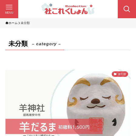
MENU
ホーム
未分類
未分類
– category –
未分類