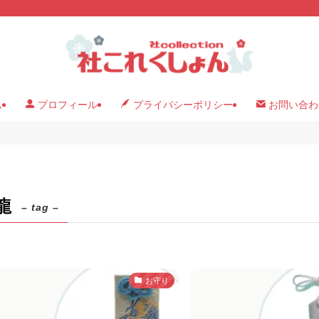
ム
プロフィール
プライバシーポリシー
お問い合わ
龍
– tag –
お守り