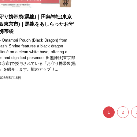
守り携帯袋(黒龍)｜田無神社(東京
西東京市)｜黒龍をあしらったお守
携帯袋
 Omamori Pouch (Black Dragon) from
ashi Shrine features a black dragon
liqué on a clean white base, offering a
lm and dignified presence. 田無神社(東京都
東京市)で授与されている「お守り携帯袋(黒
)」を紹介します。龍のアップリ...
2026年5月18日
1
2