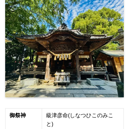
御祭神
級津彦命(しなつひこのみこ
と)