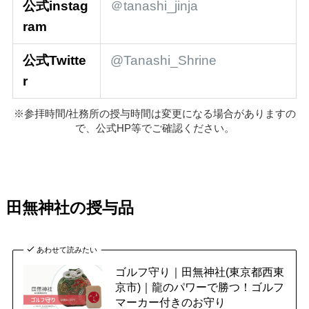
公式instag
＠tanashi_jinja
ram
公式Twitte
@Tanashi_Shrine
r
※参拝時間/社務所の授与時間は変更になる場合がありますの
で、公式HP等でご確認ください。
田無神社の授与品
あわせて読みたい
ゴルフ守り｜田無神社(東京都西東
京市)｜龍のパワーで勝つ！ゴルフ
マーカー付きのお守り