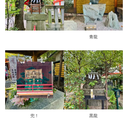
青龍
兜！
黒龍