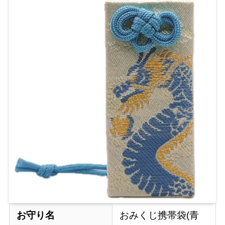
お守り名
おみくじ携帯袋(青