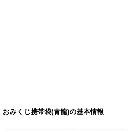
おみくじ携帯袋(青龍)の基本情報