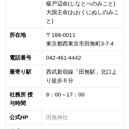
級戸辺命(しなとべのみこと)
大国主命(おおくにぬしのみこ
と)
所在地
〒188-0011
東京都西東京市田無町3-7-4
電話番号
042-461-4442
最寄り駅
西武新宿線「田無駅」北口よ
り徒歩６分
社務所 授
9：00～17：00
与時間
公式HP
田無神社