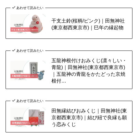
あわせて読みたい
干支土鈴(桜柄/ピンク)｜田無神社
(東京都西東京市)｜巳年の縁起物
あわせて読みたい
五龍神根付けおみくじ(凛々しい・
青龍)｜田無神社(東京都西東京市)
｜五龍神の青龍をかたどった京焼
根付…
あわせて読みたい
田無縁結びおみくじ｜田無神社(東
京都西東京市)｜結び紐で良縁も願
う恋みくじ