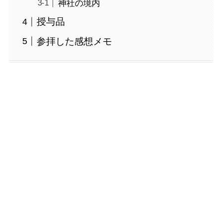
神社の境内
授与品
参拝した感想メモ