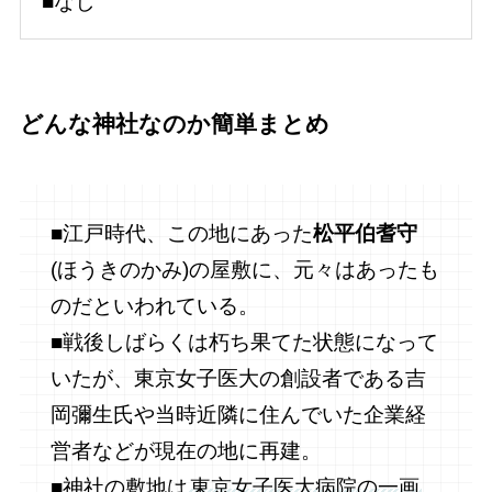
■なし
どんな神社なのか簡単まとめ
■江戸時代、この地にあった
松平伯耆守
(ほうきのかみ)の屋敷に、元々はあったも
のだといわれている。
■戦後しばらくは朽ち果てた状態になって
いたが、東京女子医大の創設者である吉
岡彌生氏や当時近隣に住んでいた企業経
営者などが現在の地に再建。
■神社の敷地は
東京女子医大病院の一画