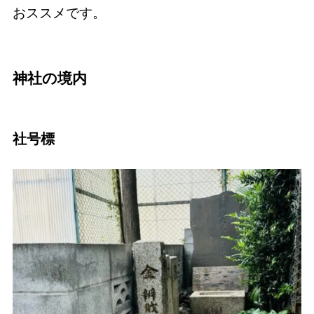
おススメです。
神社の境内
社号標