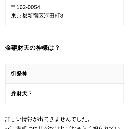
〒162-0054
東京都新宿区河田町8
金辯財天
の神様は？
御祭神
弁財天
？
詳しい情報が出てきませんでした。
が、看板に偽りがなければおそらく祀られてい