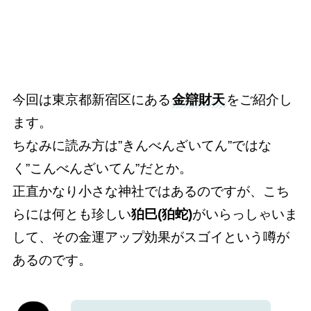
今回は東京都新宿区にある
金辯財天
をご紹介し
ます。
ちなみに読み方は”きんべんざいてん”ではな
く”こんべんざいてん”だとか。
正直かなり小さな神社ではあるのですが、こち
らには何とも珍しい
狛巳(狛蛇)
がいらっしゃいま
して、その金運アップ効果がスゴイという噂が
あるのです。