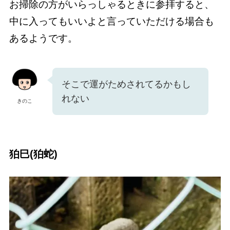
お掃除の方がいらっしゃるときに参拝すると、
中に入ってもいいよと言っていただける場合も
あるようです。
そこで運がためされてるかもし
れない
きのこ
狛巳(狛蛇)