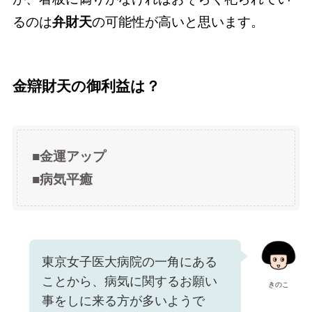
るのは
弁財天
の可能性が高いと思います。
金辯財天
の御利益は？
■金運アップ
■病気平癒
東京女子医大病院の一角にある
ことから、病気に関するお願い
きのこ
事をしに来る方が多いようで