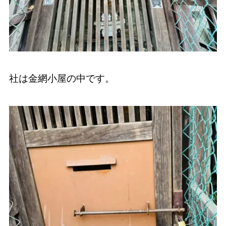
社は金網小屋の中です。