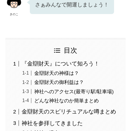
さぁみんなで開運しましょう！
きのこ
目次
『金辯財天』について知ろう！
金辯財天の神様は？
金辯財天の御利益は？
神社へのアクセス(最寄り駅/駐車場)
どんな神社なのか簡単まとめ
金辯財天のスピリチュアルな噂まとめ
神社を参拝してきました