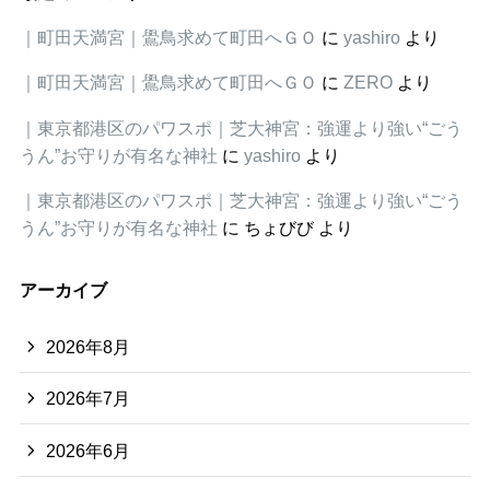
｜町田天満宮｜鷽鳥求めて町田へＧＯ
に
yashiro
より
｜町田天満宮｜鷽鳥求めて町田へＧＯ
に
ZERO
より
｜東京都港区のパワスポ｜芝大神宮：強運より強い“ごう
うん”お守りが有名な神社
に
yashiro
より
｜東京都港区のパワスポ｜芝大神宮：強運より強い“ごう
うん”お守りが有名な神社
に
ちょびび
より
アーカイブ
2026年8月
2026年7月
2026年6月