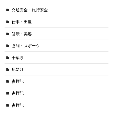
交通安全・旅行安全
仕事・出世
健康・美容
勝利・スポーツ
千葉県
厄除け
参拝記
参拝記
参拝記