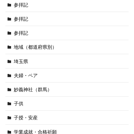
参拝記
参拝記
参拝記
地域（都道府県別）
埼玉県
夫婦・ペア
妙義神社（群馬）
子供
子授・安産
学業成就・合格祈願