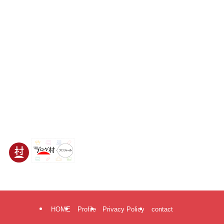
HOME
Profile
Privacy Policy
contact