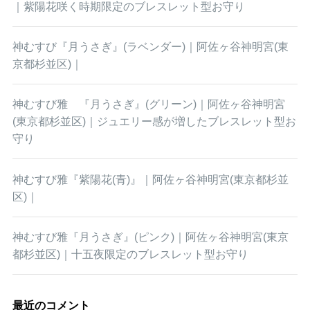
｜紫陽花咲く時期限定のブレスレット型お守り
神むすび『月うさぎ』(ラベンダー)｜阿佐ヶ谷神明宮(東
京都杉並区)｜
神むすび雅 『月うさぎ』(グリーン)｜阿佐ヶ谷神明宮
(東京都杉並区)｜ジュエリー感が増したブレスレット型お
守り
神むすび雅『紫陽花(青)』｜阿佐ヶ谷神明宮(東京都杉並
区)｜
神むすび雅『月うさぎ』(ピンク)｜阿佐ヶ谷神明宮(東京
都杉並区)｜十五夜限定のブレスレット型お守り
最近のコメント