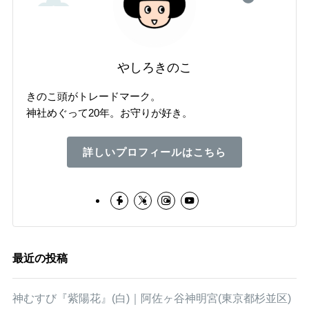
やしろきのこ
きのこ頭がトレードマーク。
神社めぐって20年。お守りが好き。
詳しいプロフィールはこちら
最近の投稿
神むすび『紫陽花』(白)｜阿佐ヶ谷神明宮(東京都杉並区)