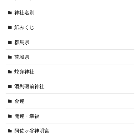
神社名別
紙みくじ
群馬県
茨城県
蛇窪神社
酒列磯前神社
金運
開運・幸福
阿佐ヶ谷神明宮