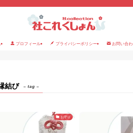
ム
プロフィール
プライバシーポリシー
お問い合わ
縁結び
– tag –
お守り