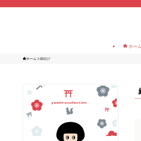
ホー
ホーム
縁結び