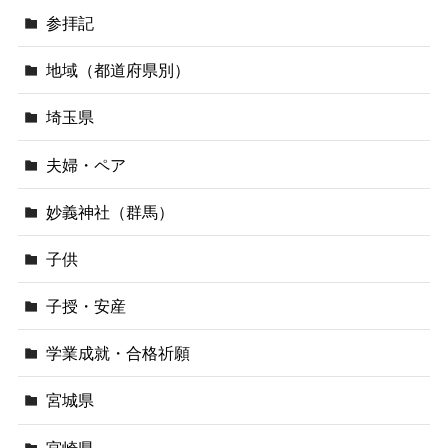
参拝記
地域（都道府県別）
埼玉県
夫婦・ペア
妙義神社（群馬）
子供
子授・安産
学業成就・合格祈願
宮城県
宮崎県