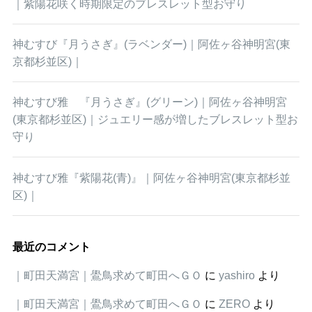
｜紫陽花咲く時期限定のブレスレット型お守り
神むすび『月うさぎ』(ラベンダー)｜阿佐ヶ谷神明宮(東
京都杉並区)｜
神むすび雅 『月うさぎ』(グリーン)｜阿佐ヶ谷神明宮
(東京都杉並区)｜ジュエリー感が増したブレスレット型お
守り
神むすび雅『紫陽花(青)』｜阿佐ヶ谷神明宮(東京都杉並
区)｜
最近のコメント
｜町田天満宮｜鷽鳥求めて町田へＧＯ
に
yashiro
より
｜町田天満宮｜鷽鳥求めて町田へＧＯ
に
ZERO
より