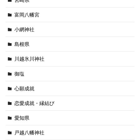
富岡八幡宮
小網神社
島根県
川越氷川神社
御塩
心願成就
恋愛成就・縁結び
愛知県
戸越八幡神社