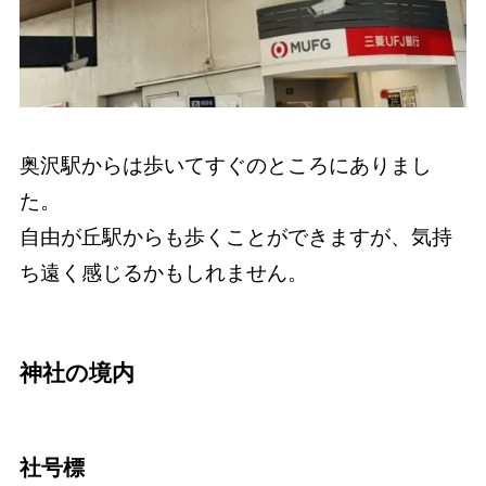
奥沢駅からは歩いてすぐのところにありまし
た。
自由が丘駅からも歩くことができますが、気持
ち遠く感じるかもしれません。
神社の境内
社号標