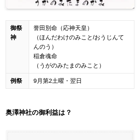
御祭
誉田別命（応神天皇）
神
（ほんだわけのみこと/おうじんて
んのう）
稲倉魂命
（うがのみたまのみこと）
例祭
9月第2土曜・翌日
奥澤
神社の御利益は？