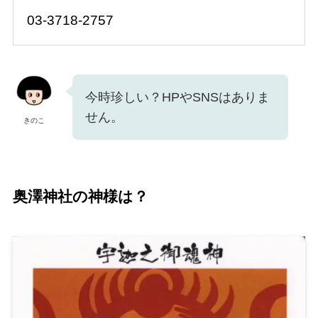
03-3718-2757
今時珍しい？HPやSNSはありま
せん。
きのこ
奥澤
神社の神様は？