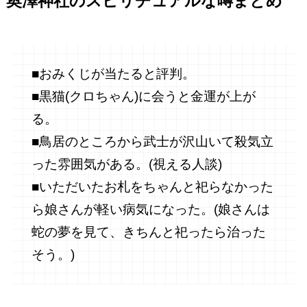
奥澤
神社のスピリチュアルな噂まとめ
■おみくじが当たると評判。
■黒猫(クロちゃん)に会うと金運が上が
る。
■
鳥居のところから武士が沢山いて殺気立
った雰囲気がある。(視える人談)
■いただいたお札をちゃんと祀らなかった
ら娘さんが軽い病気になった。(娘さんは
蛇の夢を見て、きちんと祀ったら治った
そう。)