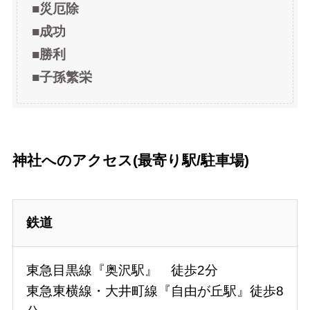
■災厄除
■成功
■
勝利
■
子孫繁栄
神社へのアクセス(最寄り駅/駐車場)
鉄道
東急目黒線『奥沢駅』 徒歩2分
東急東横線・大井町線『自由が丘駅』徒歩8