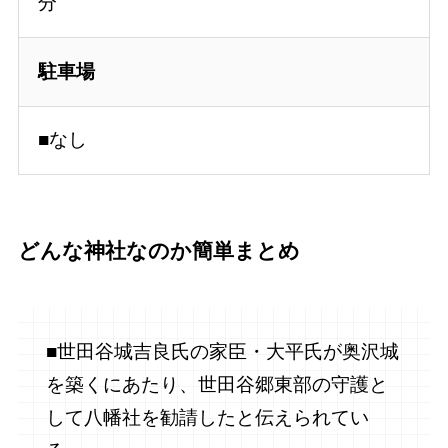
分
駐車場
■なし
どんな神社なのか簡単まとめ
■世田谷城吉良氏の家臣・大平氏が奥沢城
を築くにあたり、世田谷郷東部の守護と
して八幡社を勧請したと伝えられてい