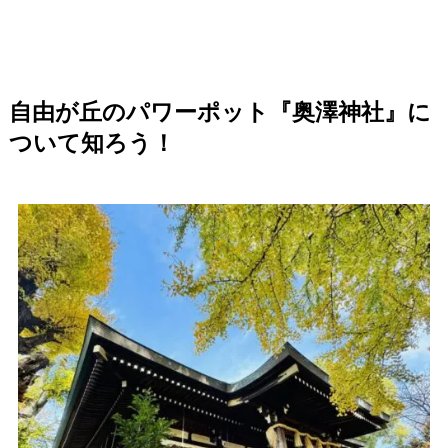
自由が丘のパワーポット『
奥澤
神社』に
ついて知ろう！