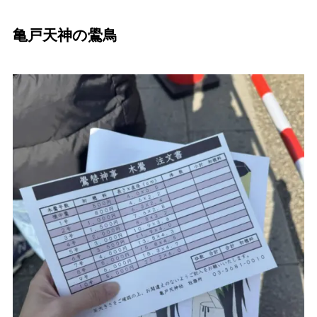
亀戸天神の鷽鳥