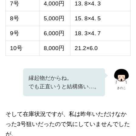
7号
4,000円
13. 8×4. 3
8号
5,000円
15. 8×4. 5
9号
6,000円
18. 3×4. 7
10号
8,000円
21.2×6.0
縁起物だからね。
でも正直いうと結構痛い…。
きのこ
そして在庫状況ですが、私は昨年いただけなか
った3号狙いだったので気にしていませんでした
が、