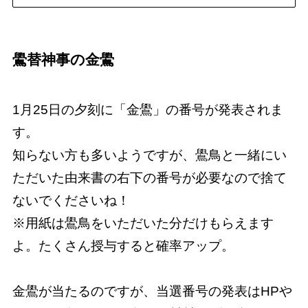
鷽替神事の金鷽
1月25日の夕刻に「金鷽」の番号が発表されま
す。
知らない方も多いようですが、鷽鳥と一緒にい
ただいた由来書の右下の番号が必要なので捨て
ないでくださいね！
※用紙は鷽鳥をいただいた分だけもらえます
よ。たくさん授与すると確率アップ。
金鷽が当たるのですが、当選番号の発表はHPや