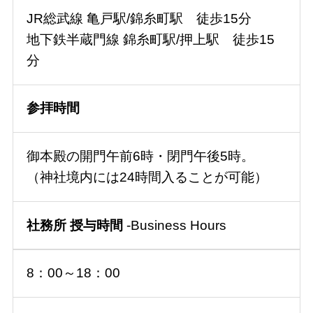
JR総武線 亀戸駅/錦糸町駅 徒歩15分
地下鉄半蔵門線 錦糸町駅/押上駅 徒歩15
分
参拝時間
御本殿の開門午前6時・閉門午後5時。
（神社境内には24時間入ることが可能）
社務所 授与時間
-Business Hours
8：00～18：00