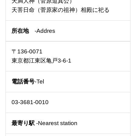
天満大神（菅原道真公）
天菩日命（菅原家の祖神）相殿に祀る
所在地
-Addres
〒136-0071
東京都江東区亀戸3-6-1
電話番号
-Tel
03-3681-0010
最寄り駅
-Nearest station