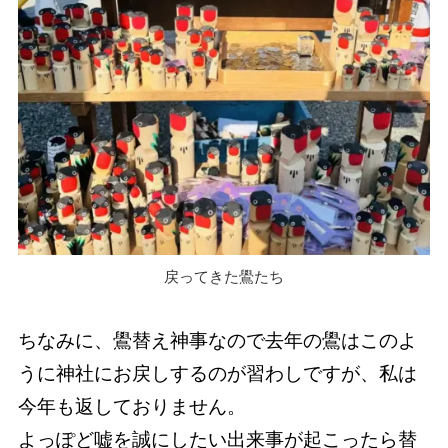
戻ってきた鷽たち
ちなみに、鷽替え神事なので去年の鷽はこのよ
うに神社にお戻しするのが習わしですが、私は
今年も返しておりません。
よっぽど嘘を誠にしたい出来事が起こったら替