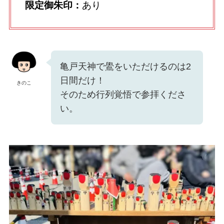
限定御朱印：
あり
亀戸天神で鷽をいただけるのは2
日間だけ！
きのこ
そのため行列覚悟で参拝くださ
い。