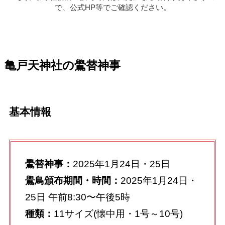
で、公式HP等でご確認ください。
亀戸天神社の鷽替神事
基本情報
鷽替神事：
2025年1月24日・25日
鷽鳥頒布期間・時間：
2025年1月24日・
25日 午前8:30〜午後5時
種類：
11サイズ(懐中用・1号～10号)