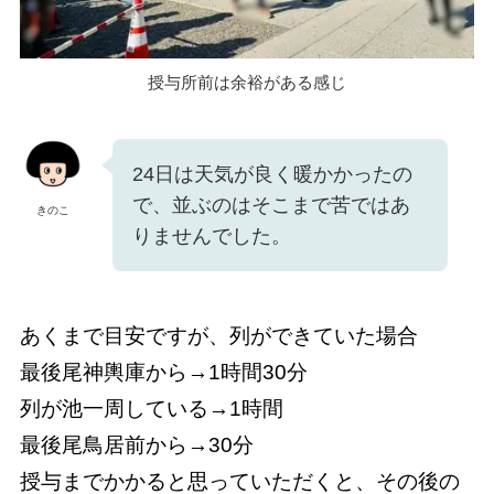
授与所前は余裕がある感じ
24日は天気が良く暖かかったの
で、並ぶのはそこまで苦ではあ
きのこ
りませんでした。
あくまで目安ですが、列ができていた場合
最後尾神輿庫から→1時間30分
列が池一周している→1時間
最後尾鳥居前から→30分
授与までかかると思っていただくと、その後の