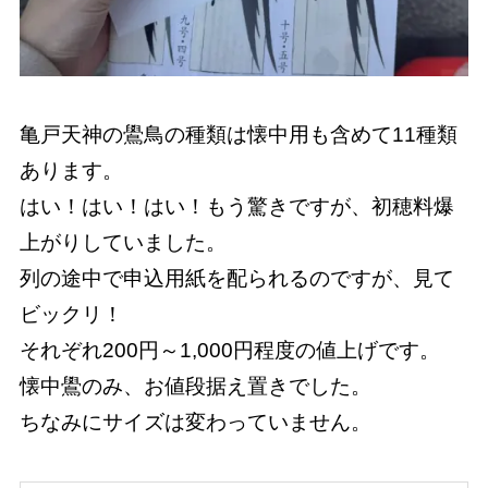
亀戸天神の鷽鳥の種類は懐中用も含めて11種類
あります。
はい！はい！はい！もう驚きですが、初穂料爆
上がりしていました。
列の途中で申込用紙を配られるのですが、見て
ビックリ！
それぞれ200円～1,000円程度の値上げです。
懐中鷽のみ、お値段据え置きでした。
ちなみにサイズは変わっていません。