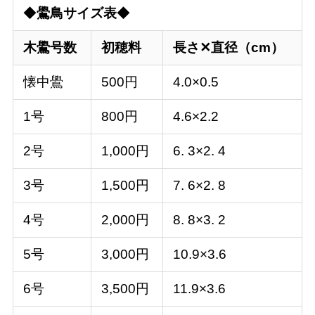
◆
鷽鳥サイズ表
◆
木鷽号数
初穂料
長さ✕直径（cm）
懐中鷽
500円
4.0×0.5
1号
800円
4.6×2.2
2号
1,000円
6. 3×2. 4
3号
1,500円
7. 6×2. 8
4号
2,000円
8. 8×3. 2
5号
3,000円
10.9×3.6
6号
3,500円
11.9×3.6