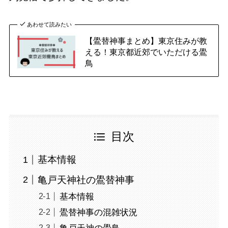
あわせて読みたい
【鷽替神事まとめ】東京住みが教
える！東京都近郊でいただける鷽
鳥
目次
基本情報
亀戸天神社の鷽替神事
基本情報
鷽替神事の混雑状況