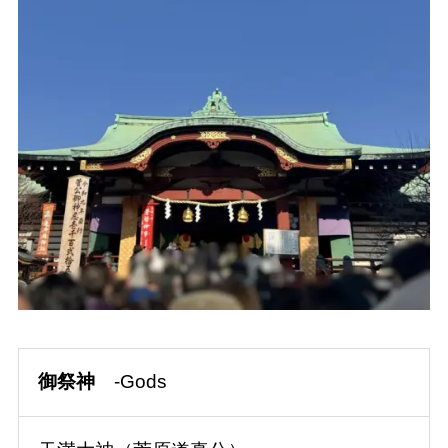
御祭神
-Gods