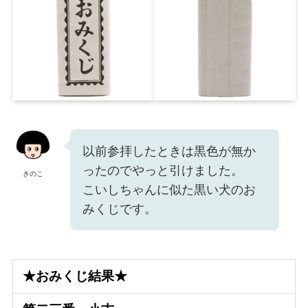
以前参拝したときは黒色が無か
ったのでやっと引けました。
きのこ
こいしちゃんに似た黒い犬のお
みくじです。
★おみくじ結果★