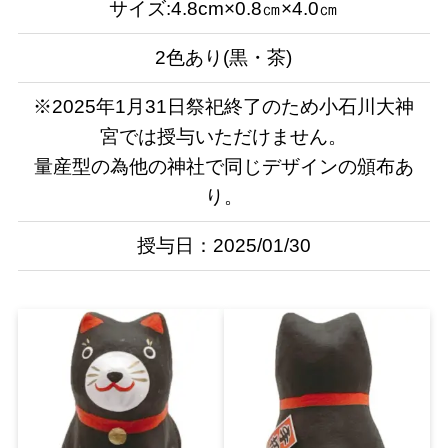
サイズ:4.8cm×0.8㎝×4.0㎝
2色あり(黒・茶)
※2025年1月31日祭祀終了のため小石川大神
宮では授与いただけません。
量産型の為他の神社で同じデザインの頒布あ
り。
授与日：2025/01/30