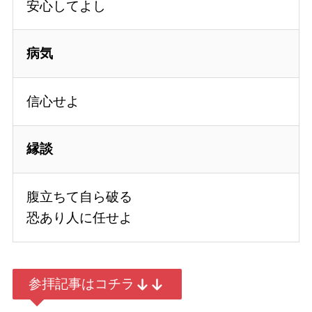
安心してよし
病気
信心せよ
縁談
腹立ちて自ら破る
恐あり人に任せよ
参拝記事はコチラ