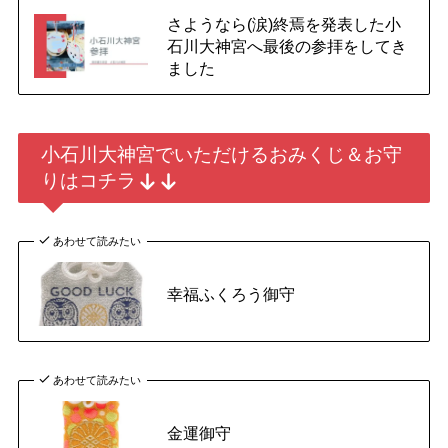
さようなら(涙)終焉を発表した小
石川大神宮へ最後の参拝をしてき
ました
小石川大神宮でいただけるおみくじ＆お守
りはコチラ
あわせて読みたい
幸福ふくろう御守
あわせて読みたい
金運御守