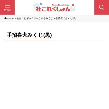
MENU
ホーム
おみくじギャラリー
ゆるみくじ
手招喜犬みくじ(黒)
手招喜犬みくじ(黒)