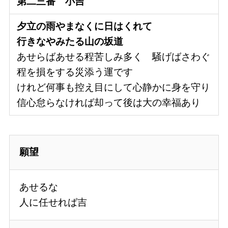
第二三番
小吉
夕立の雨やまなくに日はくれて
行きなやみたる山の坂道
あせらばあせる程苦しみ多く 騒げばさわぐ
程を損をする災添う運です
けれど何事も控え目にして心静かに身を守り
信心怠らなければ却って後は大の幸福あり
願望
あせるな
人に任せれば吉