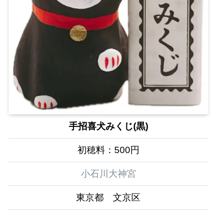
手招喜犬みくじ(黒)
初穂料：500円
小石川大神宮
東京都 文京区