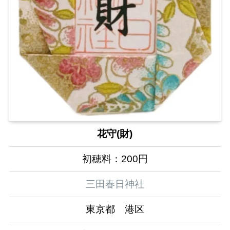
花守(財)
初穂料：200円
三田春日神社
東京都 港区