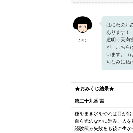
はにわのお
あります！
道明寺天満
きのこ
が、こちら
います。（
ちなみに私
おみくじ結果
第三十九番 吉
種をまき水をやれば目が出
自ら光のなかに進み、人を
経験積み失敗をも後に生か