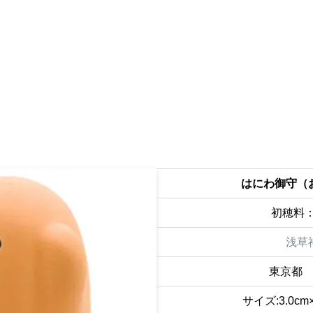
はにわ御守（
初穂料：
浅草
東京都
サイズ:3.0cm×