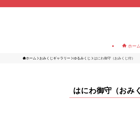
ホー
ホーム
おみくじギャラリー
ゆるみくじ
はにわ御守（おみくじ付）
はにわ御守（おみ