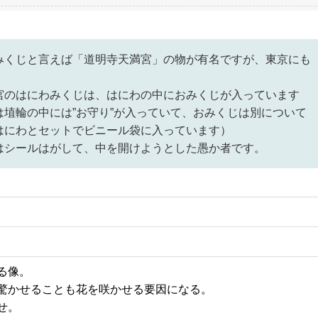
みくじと言えば「道明寺天満宮」の物が有名ですが、東京にも
宮のはにわみくじは、はにわの中におみくじが入っています
は埴輪の中には”お守り”が入っていて、おみくじは別について
はにわとセットでビニール袋に入っています）
はシールはがして、中を開けようとした愚か者です。
る像。
驚かせることも花を咲かせる要因になる。
せ。