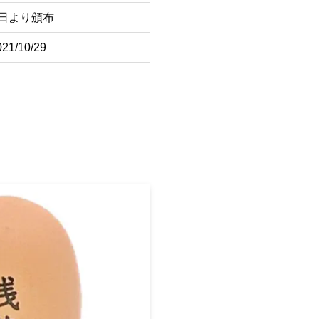
1日より頒布
1/10/29