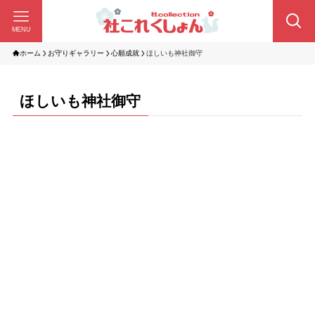
MENU
ホーム
お守りギャラリー
心願成就
ほしいも神社御守
ほしいも神社御守