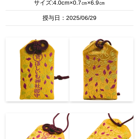
サイズ:4.0cm×0.7㎝×6.9㎝
授与日：2025/06/29