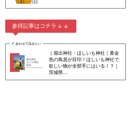
参拝記事はコチラ
あわせて読みたい
｜堀出神社・ほしいも神社｜黄金
色の鳥居が目印！ほしいも神社で
欲しい物が全部手にはいる！？｜
茨城県…