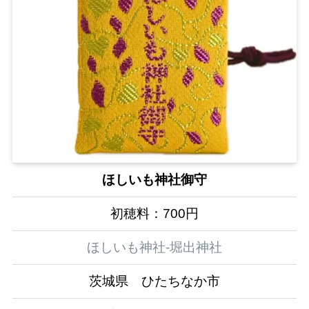
ほしいも神社御守
初穂料：700円
ほしいも神社-堀出神社
茨城県 ひたちなか市