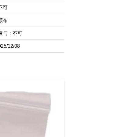
不可
頒布
授与：不可
5/12/08