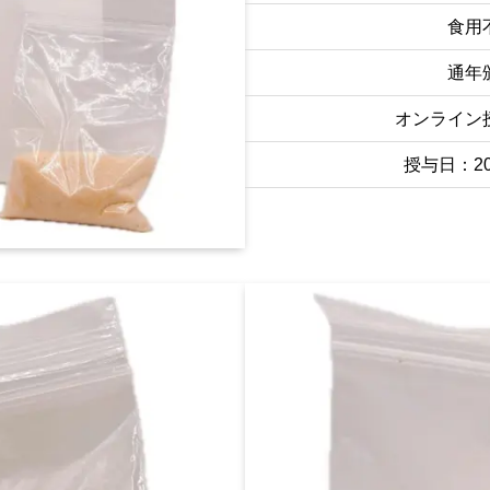
食用
通年
オンライン
授与日：202