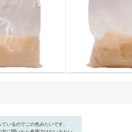
っているのでこの色みたいです。
の方に聞いたら食用ではないみたい。