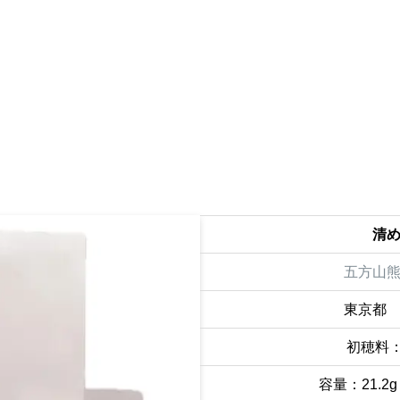
清
五方山
東京都
初穂料：
容量：21.2