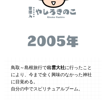
鳥取～島根旅行で
出雲大社
に行ったこと
により、今まで全く興味のなかった神社
に目覚める。
自分の中でスピリチュアルブーム。