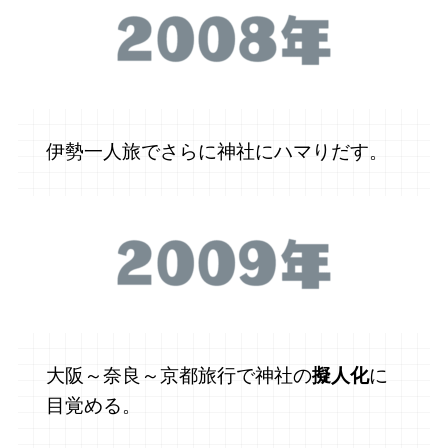
伊勢一人旅でさらに神社にハマりだす。
大阪～奈良～京都旅行で神社の
擬人化
に
目覚める。